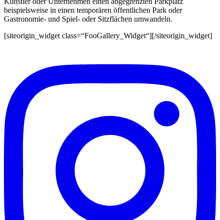
Künstler oder Unternehmen einen abgegrenzten Parkplatz
beispielsweise in einen temporären öffentlichen Park oder
Gastronomie- und Spiel- oder Sitzflächen umwandeln.
[siteorigin_widget class=“FooGallery_Widget“]
[/siteorigin_widget]