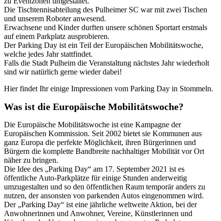
zu Eventzonen umgestaltet.
Die Tischtennisabteilung des Pulheimer SC war mit zwei Tischen
und unserem Roboter anwesend.
Erwachsene und Kinder durften unsere schönen Sportart erstmals
auf einem Parkplatz ausprobieren.
Der Parking Day ist ein Teil der Europäischen Mobilitätswoche,
welche jedes Jahr stattfindet.
Falls die Stadt Pulheim die Veranstaltung nächstes Jahr wiederholt
sind wir natürlich gerne wieder dabei!
Hier findet Ihr einige Impressionen vom Parking Day in Stommeln.
Was ist die Europäische Mobilitätswoche?
Die Europäische Mobilitätswoche ist eine Kampagne der
Europäischen Kommission. Seit 2002 bietet sie Kommunen aus
ganz Europa die perfekte Möglichkeit, ihren Bürgerinnen und
Bürgern die komplette Bandbreite nachhaltiger Mobilität vor Ort
näher zu bringen.
Die Idee des „Parking Day“ am 17. September 2021 ist es
öffentliche Auto-Parkplätze für einige Stunden anderweitig
umzugestalten und so den öffentlichen Raum temporär anders zu
nutzen, der ansonsten von parkenden Autos eingenommen wird.
Der „Parking Day“ ist eine jährliche weltweite Aktion, bei der
Anwohnerinnen und Anwohner, Vereine, Künstlerinnen und