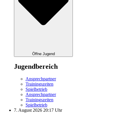
Öffne Jugend
Jugendbereich
Ansprechpartner
Trainingszeiten
Spielbetrieb
Ansprechpartner
Trainingszeiten
Spielbetrieb
7. August 2026 20:17 Uhr