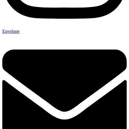
Envelope