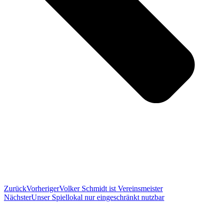
Zurück
Vorheriger
Volker Schmidt ist Vereinsmeister
Nächster
Unser Spiellokal nur eingeschränkt nutzbar