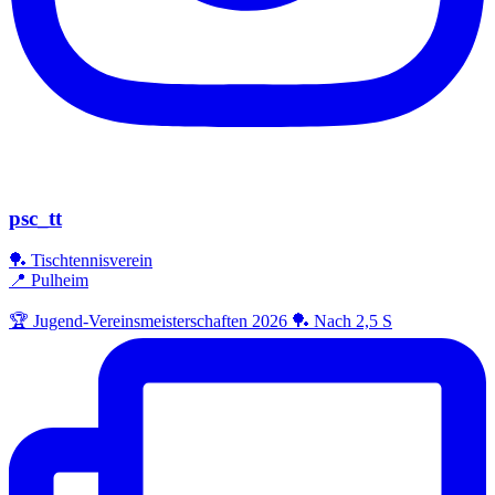
psc_tt
🏓 Tischtennisverein
📍 Pulheim
🏆 Jugend-Vereinsmeisterschaften 2026 🏓 Nach 2,5 S