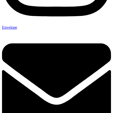
Envelope