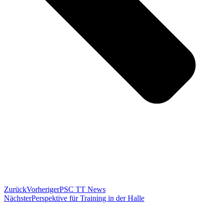
Zurück
Vorheriger
PSC TT News
Nächster
Perspektive für Training in der Halle