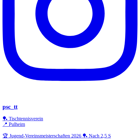
psc_tt
🏓 Tischtennisverein
📍 Pulheim
🏆 Jugend-Vereinsmeisterschaften 2026 🏓 Nach 2,5 S