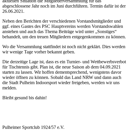
aktuellen Situation die Mitgliederversammlung für das
abgeschlossene Jahr noch im Juni durchführen. Termin dafür ist der
26.06.2021.
Neben den Berichten der verschiedenen Vorstandsmitglieder und
ggf. eines Gastes des PSC Hauptvereins werden Vorstandswahlen
anstehen und auch das Thema Beiträge wird unter „Sonstiges“
behandelt, um den treuen Mitgliedern entgegenkommen zu können.
Wo die Versammlung stattfindet ist noch nicht geklärt. Dies werden
wir wenige Tage vorher bekannt geben.
Die derzeitige Lage ist, dass es ein Turnier- und Wettbewerbsverbot
für Tischtennis gibt. Plan ist, die neue Saison ab dem 04.09.2021
starten zu lassen. Wir hoffen dementsprechend, wenigstens davor
wieder öffnen zu können. Sobald das Land NRW und dann auch
die Stadt Pulheim Indoorsport wieder freigeben, werden wir uns
melden.
Bleibt gesund bis dahin!
Pulheimer Sportclub 1924/57 e.V.