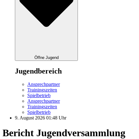
Öffne Jugend
Jugendbereich
Ansprechpartner
Trainingszeiten
Spielbetrieb
Ansprechpartner
Trainingszeiten
Spielbetrieb
9. August 2026 01:48 Uhr
Bericht Jugendversammlung