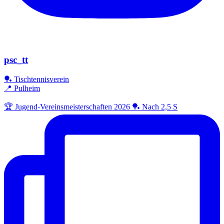
psc_tt
🏓 Tischtennisverein
📍 Pulheim
🏆 Jugend-Vereinsmeisterschaften 2026 🏓 Nach 2,5 S