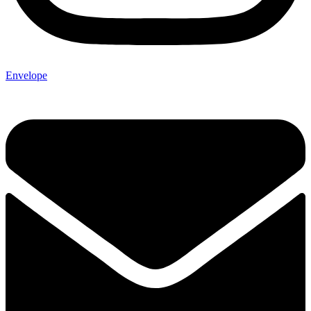
Envelope