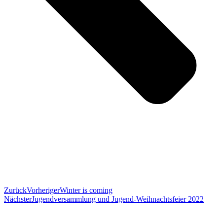
Zurück
Vorheriger
Winter is coming
Nächster
Jugendversammlung und Jugend-Weihnachtsfeier 2022