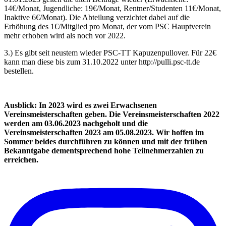
14€/Monat, Jugendliche: 19€/Monat, Rentner/Studenten 11€/Monat,
Inaktive 6€/Monat). Die Abteilung verzichtet dabei auf die
Erhöhung des 1€/Mitglied pro Monat, der vom PSC Hauptverein
mehr erhoben wird als noch vor 2022.
3.) Es gibt seit neustem wieder PSC-TT Kapuzenpullover. Für 22€
kann man diese bis zum 31.10.2022 unter http://pulli.psc-tt.de
bestellen.
Ausblick: In 2023 wird es zwei Erwachsenen
Vereinsmeisterschaften geben. Die Vereinsmeisterschaften 2022
werden am 03.06.2023 nachgeholt und die
Vereinsmeisterschaften 2023 am 05.08.2023. Wir hoffen im
Sommer beides durchführen zu können und mit der frühen
Bekanntgabe dementsprechend hohe Teilnehmerzahlen zu
erreichen.