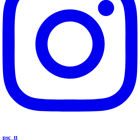
psc_tt