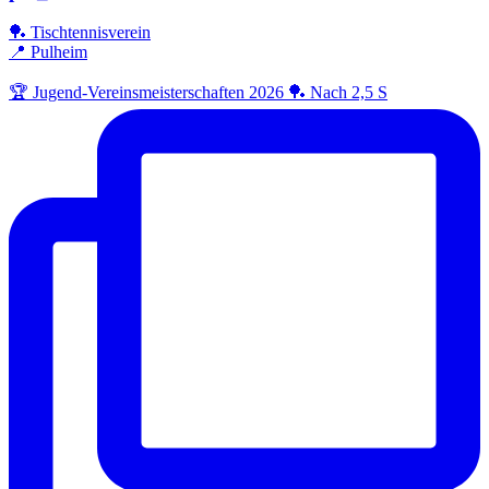
🏓 Tischtennisverein
📍 Pulheim
🏆 Jugend-Vereinsmeisterschaften 2026 🏓 Nach 2,5 S