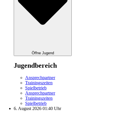
Öffne Jugend
Jugendbereich
Ansprechpartner
Trainingszeiten
Spielbetrieb
Ansprechpartner
Trainingszeiten
Spielbetrieb
6. August 2026 01:40 Uhr