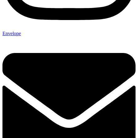
Envelope