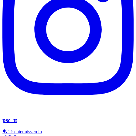
psc_tt
🏓 Tischtennisverein