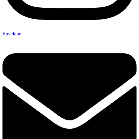
Envelope