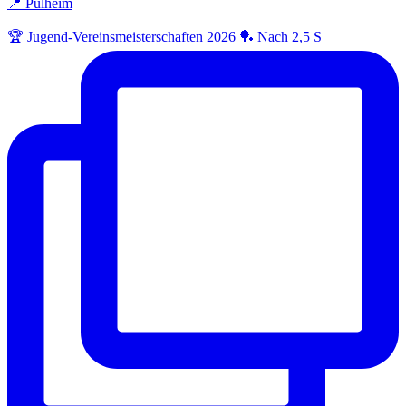
📍 Pulheim
🏆 Jugend-Vereinsmeisterschaften 2026 🏓 Nach 2,5 S