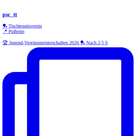
psc_tt
🏓 Tischtennisverein
📍 Pulheim
🏆 Jugend-Vereinsmeisterschaften 2026 🏓 Nach 2,5 S