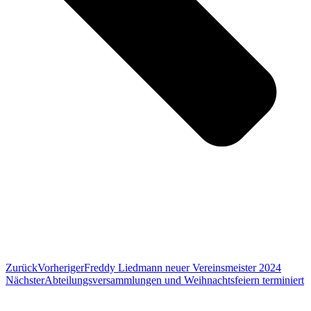
Zurück
Vorheriger
Freddy Liedmann neuer Vereinsmeister 2024
Nächster
Abteilungsversammlungen und Weihnachtsfeiern terminiert