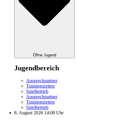
Öffne Jugend
Jugendbereich
Ansprechpartner
Trainingszeiten
Spielbetrieb
Ansprechpartner
Trainingszeiten
Spielbetrieb
8. August 2026 14:08 Uhr