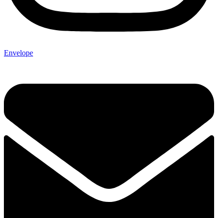
Envelope