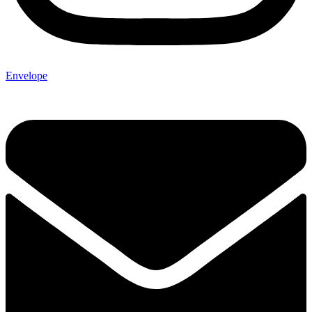
Envelope