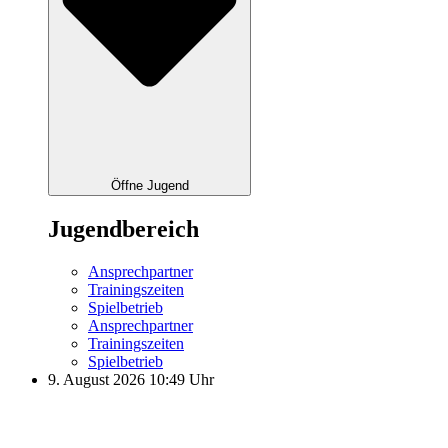
Öffne Jugend
Jugendbereich
Ansprechpartner
Trainingszeiten
Spielbetrieb
Ansprechpartner
Trainingszeiten
Spielbetrieb
9. August 2026 10:49 Uhr