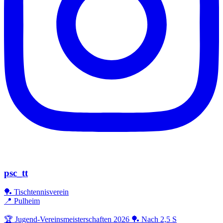
psc_tt
🏓 Tischtennisverein
📍 Pulheim
🏆 Jugend-Vereinsmeisterschaften 2026 🏓 Nach 2,5 S