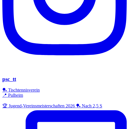
psc_tt
🏓 Tischtennisverein
📍 Pulheim
🏆 Jugend-Vereinsmeisterschaften 2026 🏓 Nach 2,5 S