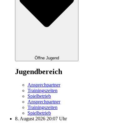
Öffne Jugend
Jugendbereich
Ansprechpartner
Trainingszeiten
Spielbetrieb
Ansprechpartner
Trainingszeiten
Spielbetrieb
8. August 2026 20:07 Uhr