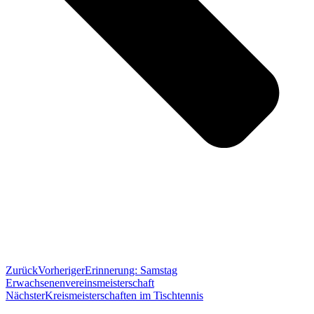
Zurück
Vorheriger
Erinnerung: Samstag
Erwachsenenvereinsmeisterschaft
Nächster
Kreismeisterschaften im Tischtennis