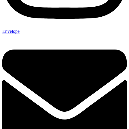
Envelope