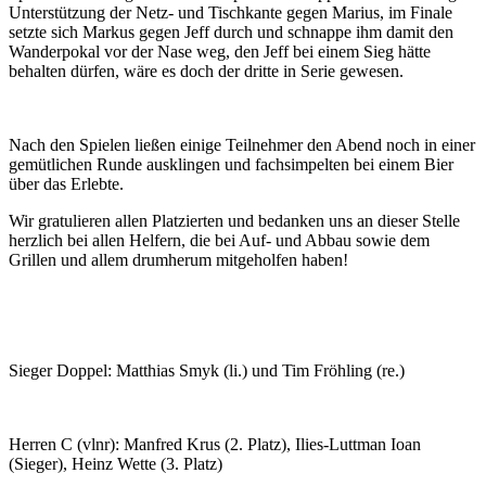
Unterstützung der Netz- und Tischkante gegen Marius, im Finale
setzte sich Markus gegen Jeff durch und schnappe ihm damit den
Wanderpokal vor der Nase weg, den Jeff bei einem Sieg hätte
behalten dürfen, wäre es doch der dritte in Serie gewesen.
Nach den Spielen ließen einige Teilnehmer den Abend noch in einer
gemütlichen Runde ausklingen und fachsimpelten bei einem Bier
über das Erlebte.
Wir gratulieren allen Platzierten und bedanken uns an dieser Stelle
herzlich bei allen Helfern, die bei Auf- und Abbau sowie dem
Grillen und allem drumherum mitgeholfen haben!
Sieger Doppel: Matthias Smyk (li.) und Tim Fröhling (re.)
Herren C (vlnr): Manfred Krus (2. Platz), Ilies-Luttman Ioan
(Sieger), Heinz Wette (3. Platz)