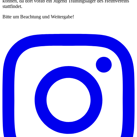
können, da dort vorab ein Jugend Trainingslager des Heimvereins
stattfindet.
Bitte um Beachtung und Weitergabe!