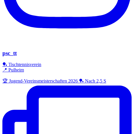
psc_tt
🏓 Tischtennisverein
📍 Pulheim
🏆 Jugend-Vereinsmeisterschaften 2026 🏓 Nach 2,5 S