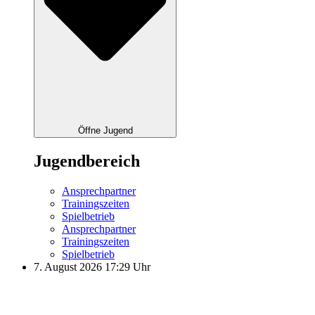
Öffne Jugend
Jugendbereich
Ansprechpartner
Trainingszeiten
Spielbetrieb
Ansprechpartner
Trainingszeiten
Spielbetrieb
7. August 2026 17:29 Uhr