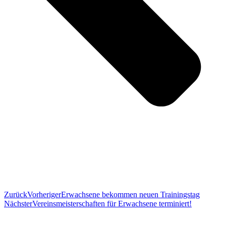
Zurück
Vorheriger
Erwachsene bekommen neuen Trainingstag
Nächster
Vereinsmeisterschaften für Erwachsene terminiert!