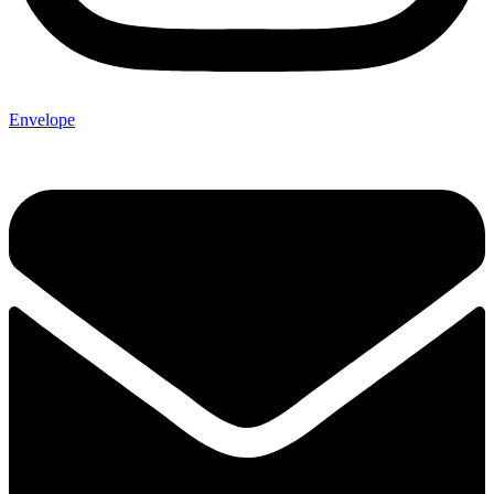
Envelope