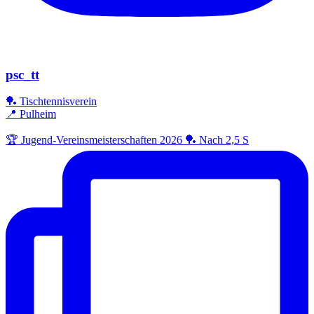
psc_tt
🏓 Tischtennisverein
📍 Pulheim
🏆 Jugend-Vereinsmeisterschaften 2026 🏓 Nach 2,5 S