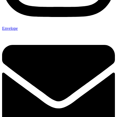
Envelope