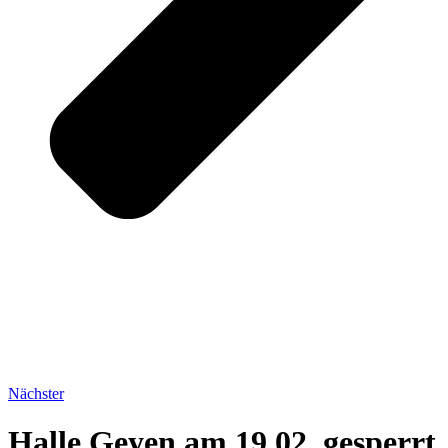
Nächster
Halle Geyen am 19.02. gesperrt