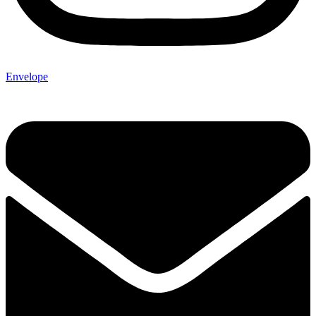
Envelope