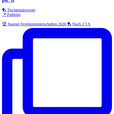
psc_tt
🏓 Tischtennisverein
📍 Pulheim
🏆 Jugend-Vereinsmeisterschaften 2026 🏓 Nach 2,5 S