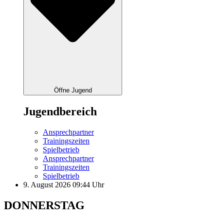
Öffne Jugend
Jugendbereich
Ansprechpartner
Trainingszeiten
Spielbetrieb
Ansprechpartner
Trainingszeiten
Spielbetrieb
9. August 2026 09:44 Uhr
DONNERSTAG